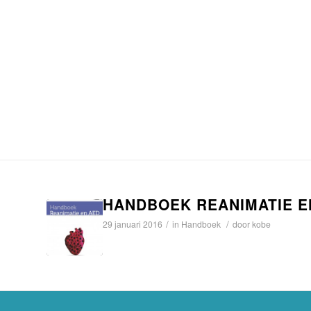
HANDBOEK REANIMATIE E
/
/
29 januari 2016
in
Handboek
door
kobe