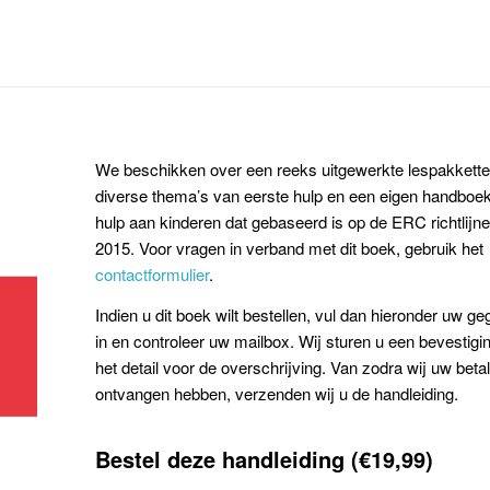
We beschikken over een reeks uitgewerkte lespakketten
diverse thema’s van eerste hulp en een eigen handboe
hulp aan kinderen dat gebaseerd is op de ERC richtlijn
2015. Voor vragen in verband met dit boek, gebruik het
contactformulier
.
Indien u dit boek wilt bestellen, vul dan hieronder uw g
in en controleer uw mailbox. Wij sturen u een bevestigi
het detail voor de overschrijving. Van zodra wij uw beta
ontvangen hebben, verzenden wij u de handleiding.
Bestel deze handleiding (€19,99)