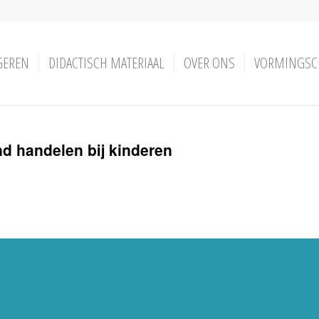
GEREN
DIDACTISCH MATERIAAL
OVER ONS
VORMINGSC
 handelen bij kinderen