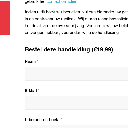
gebruik het
contactformulier
.
Indien u dit boek wilt bestellen, vul dan hieronder uw g
in en controleer uw mailbox. Wij sturen u een bevestigi
het detail voor de overschrijving. Van zodra wij uw beta
ontvangen hebben, verzenden wij u de handleiding.
Bestel deze handleiding (€19,99)
Naam
*
E-Mail
*
U bestelt dit boek:
*