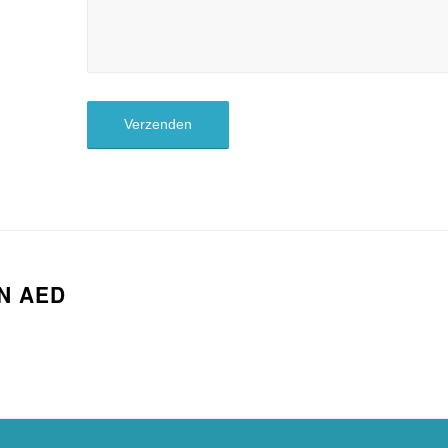
N AED