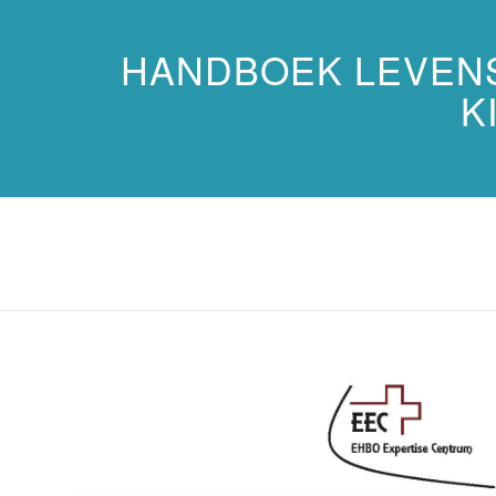
HANDBOEK LEVEN
K