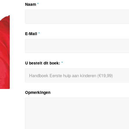
Naam
*
E-Mail
*
U bestelt dit boek:
*
Opmerkingen