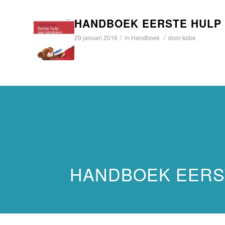
HANDBOEK EERSTE HULP
/
/
29 januari 2016
in
Handboek
door
kobe
HANDBOEK EERS