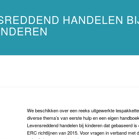
SREDDEND HANDELEN BI
INDEREN
We beschikken over een reeks uitgewerkte lespakketten
diverse thema’s van eerste hulp en een eigen handboe
Levensreddend handelen bij kinderen dat gebaseerd is
ERC richtlijnen van 2015. Voor vragen in verband met d