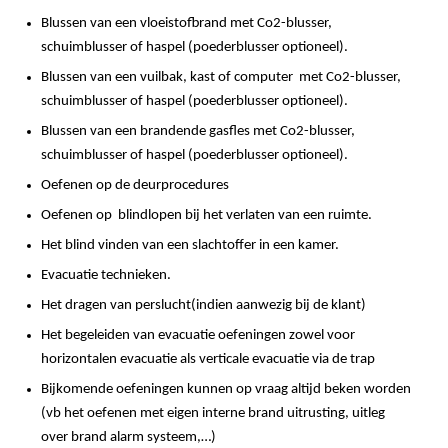
Blussen van een vloeistofbrand met Co2-blusser,
schuimblusser of haspel (poederblusser optioneel).
Blussen van een vuilbak, kast of computer met Co2-blusser,
schuimblusser of haspel (poederblusser optioneel).
Blussen van een brandende gasfles met Co2-blusser,
schuimblusser of haspel (poederblusser optioneel).
Oefenen op de deurprocedures
Oefenen op blindlopen bij het verlaten van een ruimte.
Het blind vinden van een slachtoffer in een kamer.
Evacuatie technieken.
Het dragen van perslucht(indien aanwezig bij de klant)
Het begeleiden van evacuatie oefeningen zowel voor
horizontalen evacuatie als verticale evacuatie via de trap
Bijkomende oefeningen kunnen op vraag altijd beken worden
(vb het oefenen met eigen interne brand uitrusting, uitleg
over brand alarm systeem,…)