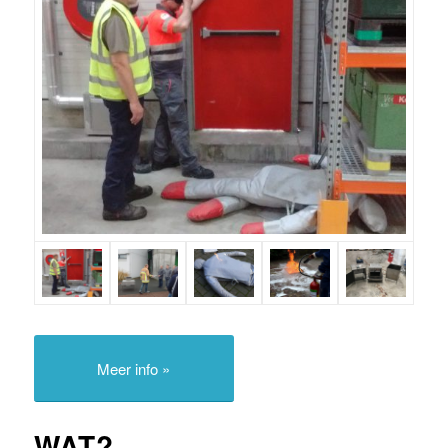
Meer info »
WAT?