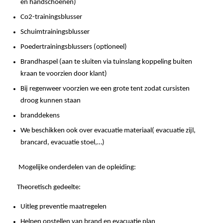
en handschoenen)
Co2-trainingsblusser
Schuimtrainingsblusser
Poedertrainingsblussers (optioneel)
Brandhaspel (aan te sluiten via tuinslang koppeling buiten
kraan te voorzien door klant)
Bij regenweer voorzien we een grote tent zodat cursisten
droog kunnen staan
branddekens
We beschikken ook over evacuatie materiaal( evacuatie zijl,
brancard, evacuatie stoel,…)
Mogelijke onderdelen van de opleiding:
Theoretisch gedeelte:
Uitleg preventie maatregelen
Helpen opstellen van brand en evacuatie plan