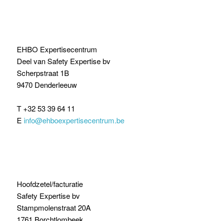
EHBO Expertisecentrum
Deel van Safety Expertise bv
Scherpstraat 1B
9470 Denderleeuw
T +32 53 39 64 11
E
info@ehboexpertisecentrum.be
Hoofdzetel/facturatie
Safety Expertise bv
Stampmolenstraat 20A
1761 Borchtlombeek