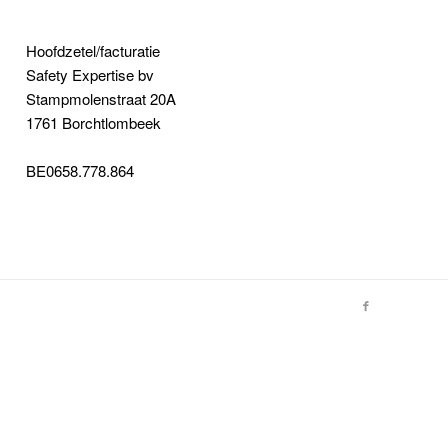
Hoofdzetel/facturatie
Safety Expertise bv
Stampmolenstraat 20A
1761 Borchtlombeek
BE0658.778.864