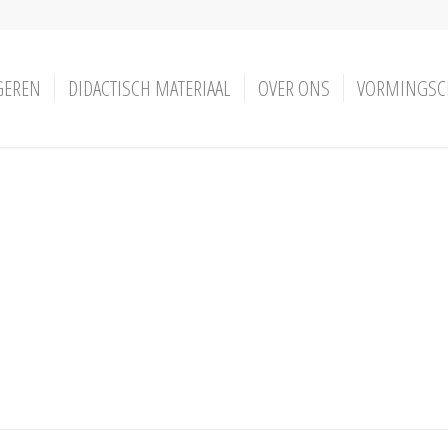
GEREN
DIDACTISCH MATERIAAL
OVER ONS
VORMINGSC