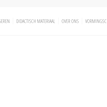
GEREN
DIDACTISCH MATERIAAL
OVER ONS
VORMINGSC