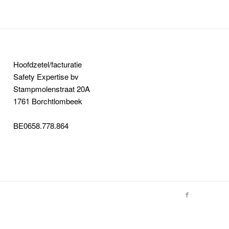
Hoofdzetel/facturatie
Safety Expertise bv
Stampmolenstraat 20A
1761 Borchtlombeek
BE0658.778.864