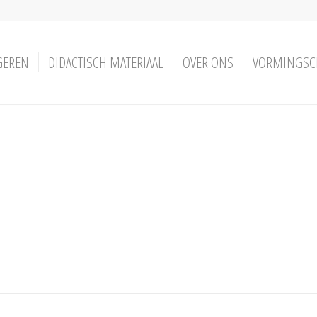
GEREN
DIDACTISCH MATERIAAL
OVER ONS
VORMINGSC