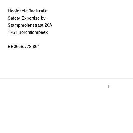
Hoofdzetel/facturatie
Safety Expertise bv
Stampmolenstraat 20A
1761 Borchtlombeek
BE0658.778.864