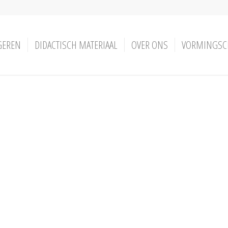
GEREN
DIDACTISCH MATERIAAL
OVER ONS
VORMINGSC