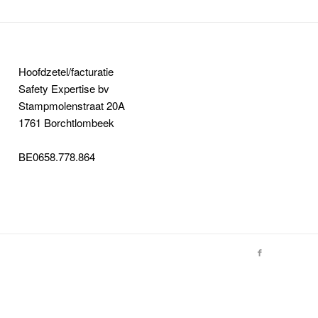
Hoofdzetel/facturatie
Safety Expertise bv
Stampmolenstraat 20A
1761 Borchtlombeek
BE0658.778.864