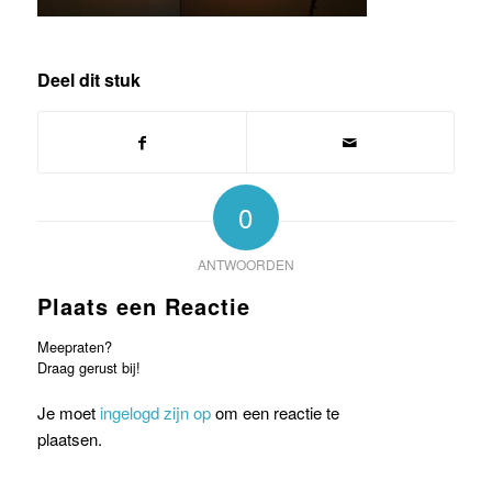
Deel dit stuk
0
ANTWOORDEN
Plaats een Reactie
Meepraten?
Draag gerust bij!
Je moet
ingelogd zijn op
om een reactie te
plaatsen.