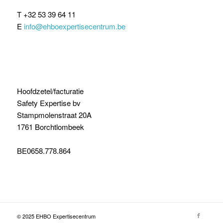
T +32 53 39 64 11
E
info@ehboexpertisecentrum.be
Hoofdzetel/facturatie
Safety Expertise bv
Stampmolenstraat 20A
1761 Borchtlombeek
BE0658.778.864
© 2025 EHBO Expertisecentrum