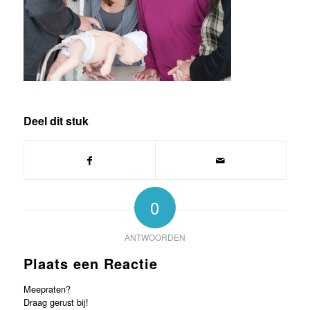
Deel dit stuk
0
ANTWOORDEN
Plaats een Reactie
Meepraten?
Draag gerust bij!