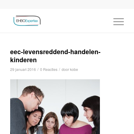
eec-levensreddend-handelen-
kinderen
/
/
29 januari 2016
0 Reacties
door
kobe