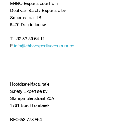
EHBO Expertisecentrum
Deel van Safety Expertise bv
Scherpstraat 1B
9470 Denderleeuw
T +32 53 39 64 11
E
info@ehboexpertisecentrum.be
Hoofdzetel/facturatie
Safety Expertise bv
Stampmolenstraat 20A
1761 Borchtlombeek
BE0658.778.864